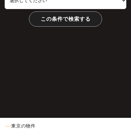
この条件で検索する
東京の物件