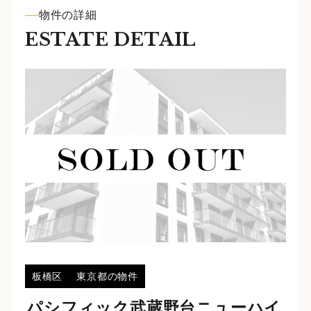
物件の詳細
ESTATE DETAIL
板橋区
東京都の物件
パシフィック武蔵野台ニューハイ