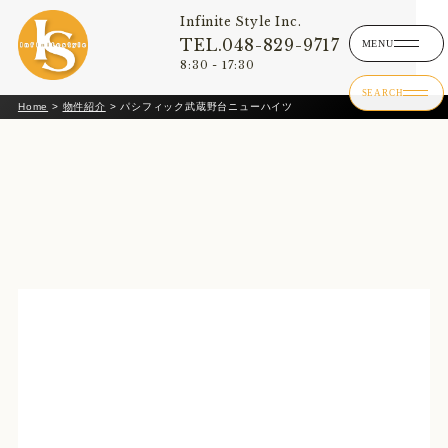
Infinite Style Inc.
TEL.048-829-9717
8:30 - 17:30
Home
>
物件紹介
>
パシフィック武蔵野台ニューハイツ