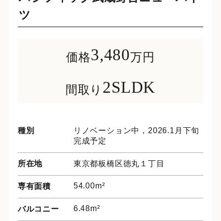
ツ
3,480
価格
万円
2SLDK
間取り
種別
リノベーション中，2026.1月下旬
完成予定
所在地
東京都板橋区徳丸１丁目
54.00m²
専有面積
6.48m²
バルコニー