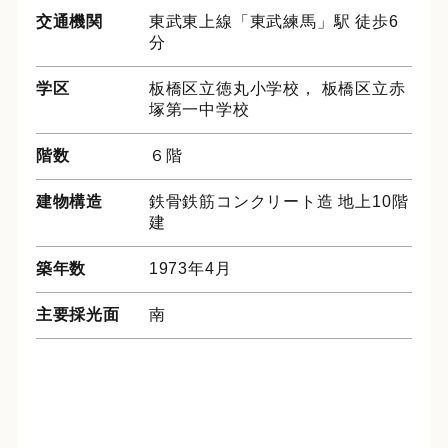
交通機関
東武東上線「東武練馬」駅 徒歩6
分
学区
板橋区立徳丸小学校， 板橋区立赤
塚第一中学校
階数
６階
建物構造
鉄骨鉄筋コンクリート造 地上10階
建
築年数
1973年4月
主要採光面
南