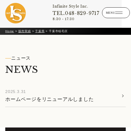
Infinite Style Inc.
TEL.048-829-9717
8:30 - 17:30
Home
>
販売実績
>
千葉県
>
千葉市稲毛区
ニュース
NEWS
2025.3.31
ホームページをリニューアルしました