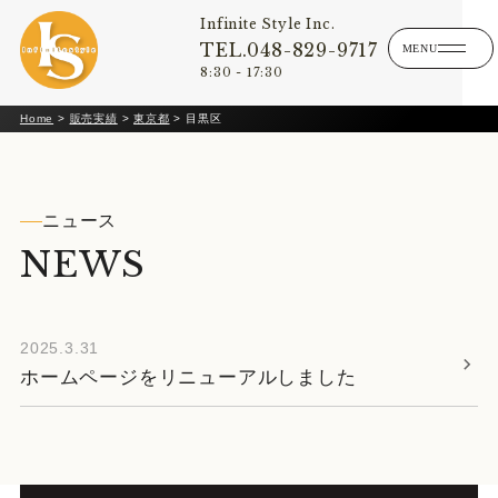
Infinite Style Inc.
TEL.048-829-9717
8:30 - 17:30
Home
>
販売実績
>
東京都
>
目黒区
ニュース
NEWS
2025.3.31
ホームページをリニューアルしました